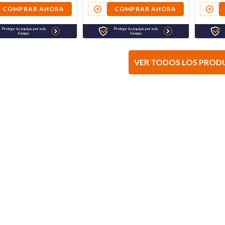
COMPRAR AHORA
COMPRAR AHORA
Protege tu equipo por más
Protege tu equipo por más
tiempo
tiempo