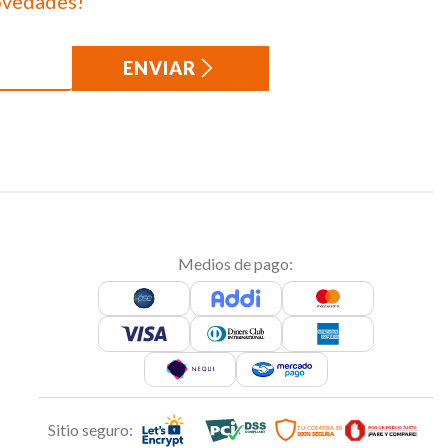
ovedades!
ENVIAR
Medios de pago:
Sitio seguro: