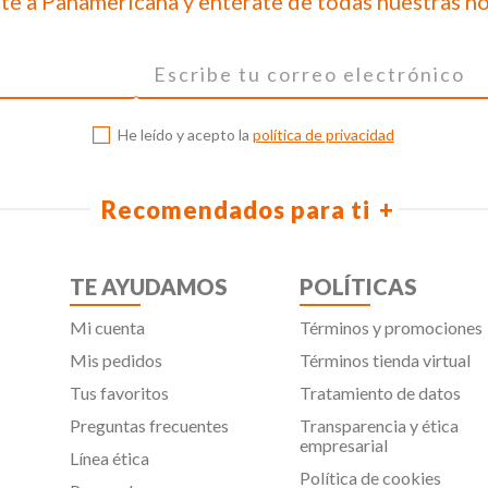
te a Panamericana y entérate de todas nuestras n
He leído y acepto la
política de privacidad
Recomendados para ti
TE AYUDAMOS
POLÍTICAS
Mi cuenta
Términos y promociones
Mis pedidos
Términos tienda virtual
Tus favoritos
Tratamiento de datos
Preguntas frecuentes
Transparencia y ética
empresarial
Línea ética
Política de cookies