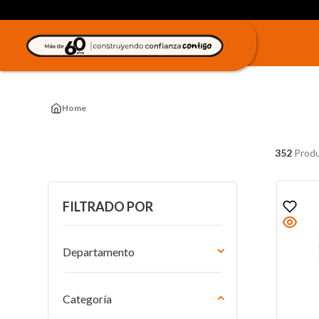
352
Prod
FILTRADO POR
Departamento
Consolas y Videojuegos
Muebles
Categoría
Tecnología