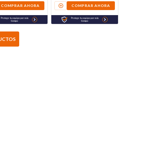
COMPRAR AHORA
COMPRAR AHORA
Protege tu equipo por más
Protege tu equipo por más
tiempo
tiempo