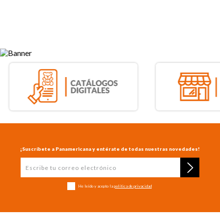
¡Suscríbete a Panamericana y entérate de todas nuestras novedades!
He leído y acepto la
política de privacidad