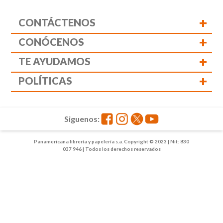
+
CONTÁCTENOS
+
CONÓCENOS
+
TE AYUDAMOS
+
POLÍTICAS
Siguenos:
Panamericana librería y papelería s.a. Copyright © 2023 | Nit: 830
037 946 | Todos los derechos reservados
1