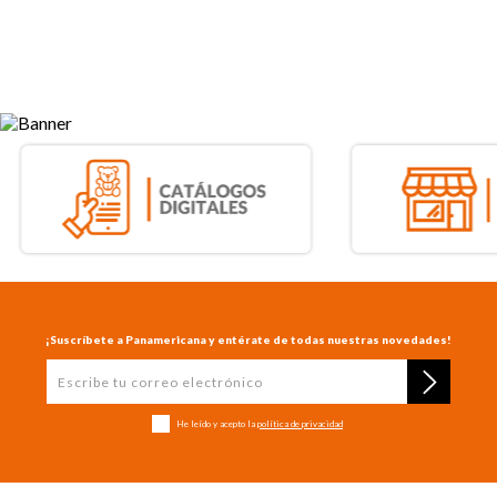
¡Suscríbete a Panamericana y entérate de todas nuestras novedades!
He leído y acepto la
política de privacidad