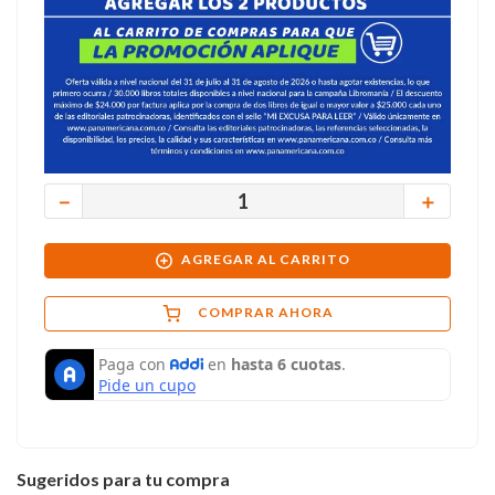
－
＋
AGREGAR AL CARRITO
COMPRAR AHORA
Sugeridos para tu compra