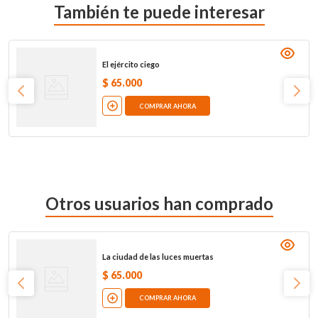
También te puede interesar
El ejército ciego
$
65
.
000
COMPRAR AHORA
Otros usuarios han comprado
La ciudad de las luces muertas
$
65
.
000
COMPRAR AHORA