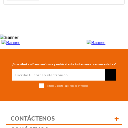
¡Suscríbete a Panamericana y entérate de todas nuestras novedades!
He leído y acepto la
política de privacidad
+
CONTÁCTENOS