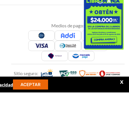
Medios de pago:
Sitio seguro:
X
ACEPTAR
acidad
MINOS MÁS BUSCADOS
Síguenos en: