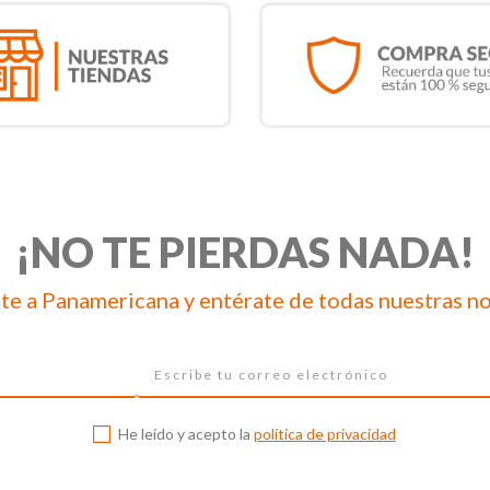
¡NO TE PIERDAS NADA!
te a Panamericana y entérate de todas nuestras n
He leído y acepto la
política de privacidad