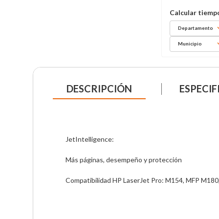
Departamento
Municipio
DESCRIPCIÓN
ESPECIF
JetIntelligence:

Más páginas, desempeño y protección

Compatibilidad HP LaserJet Pro: M154, MFP M18