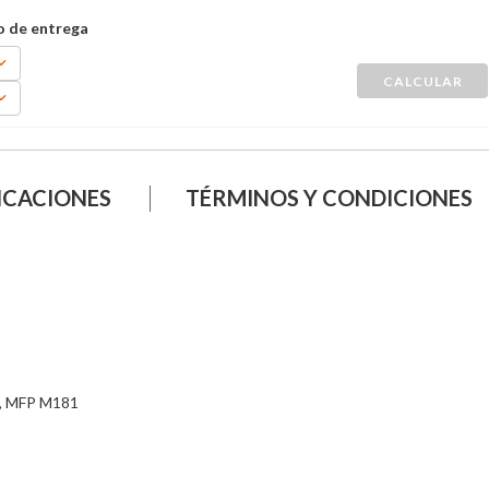
ICACIONES
TÉRMINOS Y CONDICIONES
0, MFP M181