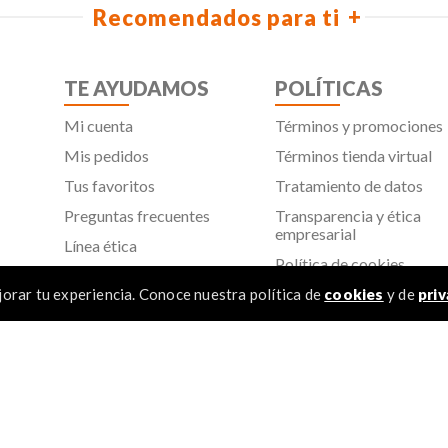
Recomendados para ti
TE AYUDAMOS
POLÍTICAS
Mi cuenta
Términos y promociones
Mis pedidos
Términos tienda virtual
Tus favoritos
Tratamiento de datos
Preguntas frecuentes
Transparencia y ética
empresarial
Línea ética
Política de cookies
Proveedores
Aviso de privacidad
orar tu experiencia. Conoce nuestra política de
cookies
y de
priv
SIC
TÉR
 Todos los derechos reservados