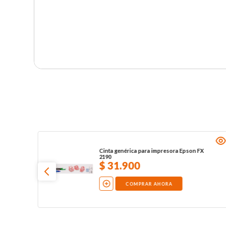
Cinta genérica para impresora Epson FX
2190
$
31
.
900
COMPRAR AHORA