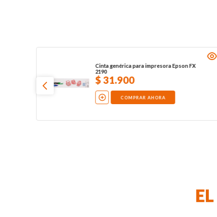
Cinta genérica para impresora Epson FX
2190
$
31
.
900
COMPRAR AHORA