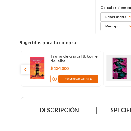
Departamento
Municipio
Sugeridos para tu compra
Trono de cristal 8: torre
del alba
$
134
.
000
COMPRAR AHORA
DESCRIPCIÓN
ESPECIF