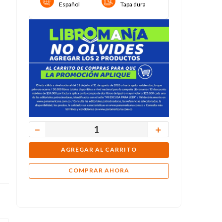
Español
Tapa dura
－
＋
AGREGAR AL CARRITO
COMPRAR AHORA