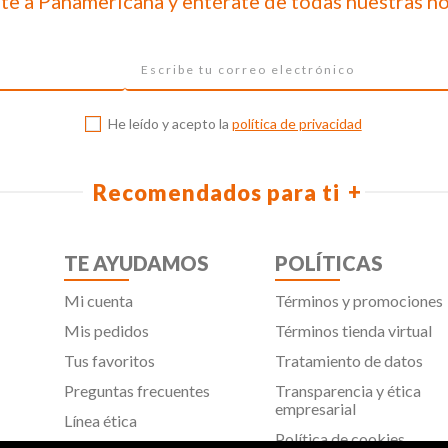
te a Panamericana y entérate de todas nuestras n
He leído y acepto la
política de privacidad
Recomendados para ti
TE AYUDAMOS
POLÍTICAS
Mi cuenta
Términos y promociones
Mis pedidos
Términos tienda virtual
Tus favoritos
Tratamiento de datos
Preguntas frecuentes
Transparencia y ética
empresarial
Línea ética
Política de cookies