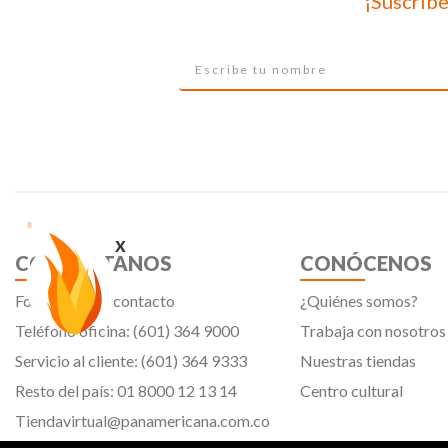
¡Suscríbe
x
CONTÁCTANOS
CONÓCENOS
Formulario de contacto
¿Quiénes somos?
Teléfono oficina: (601) 364 9000
Trabaja con nosotros
Servicio al cliente: (601) 364 9333
Nuestras tiendas
Resto del país: 01 8000 12 13 14
Centro cultural
Tiendavirtual@panamericana.com.co