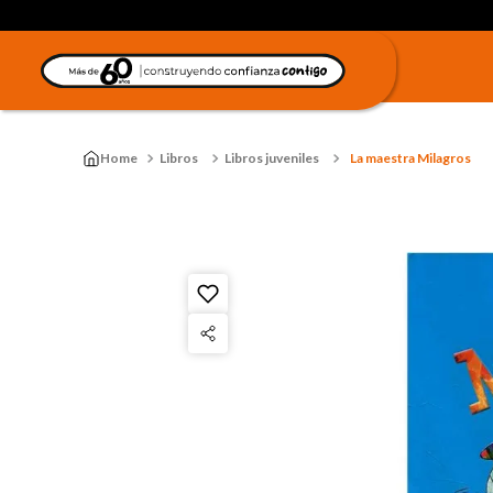
Libros
Libros juveniles
La maestra Milagros