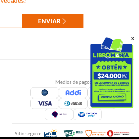
ovedades!
ENVIAR
x
Medios de pago:
Sitio seguro: