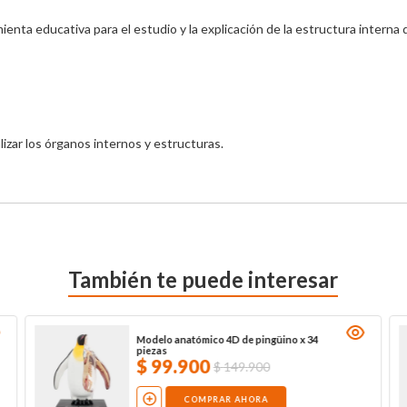
ta educativa para el estudio y la explicación de la estructura interna d
izar los órganos internos y estructuras.
También te puede interesar
Modelo anatómico 4D de pingüino x 34
piezas
$
99
.
900
$
149
.
900
COMPRAR AHORA