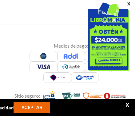
x
Medios de pago:
Sitio seguro:
X
ACEPTAR
acidad