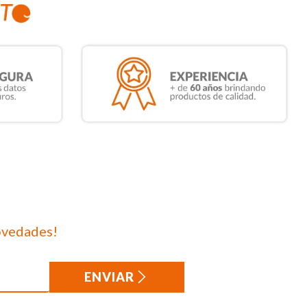
ovedades!
ENVIAR