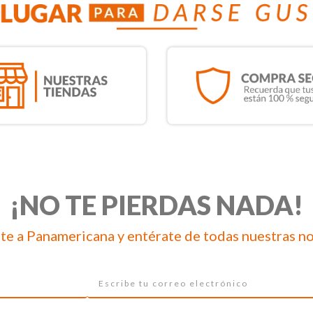
¡NO TE PIERDAS NADA!
te a Panamericana y entérate de todas nuestras n