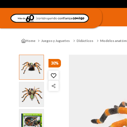
Juegos y Juguetes
Didácticos
Modelos anatóm
30%