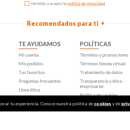
He leído y acepto la
política de privacidad
Recomendados para ti
TE AYUDAMOS
POLÍTICAS
Mi cuenta
Términos y promociones
Mis pedidos
Términos tienda virtual
Tus favoritos
Tratamiento de datos
Preguntas frecuentes
Transparencia y ética
empresarial
Línea ética
Política de cookies
Proveedores
Aviso de privacidad
orar tu experiencia. Conoce nuestra política de
cookies
y de
priv
SIC