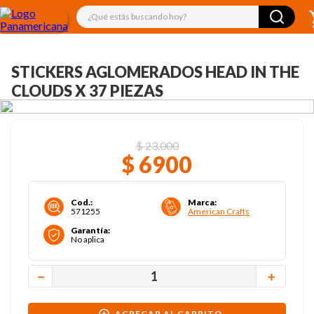
¿Qué estás buscando hoy?
STICKERS AGLOMERADOS HEAD IN THE
CLOUDS X 37 PIEZAS
$
23
.
000
$
6900
Cod.
:
Marca
:
571255
American Crafts
Garantía
:
No aplica
－
＋
AGREGAR AL CARRITO