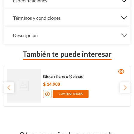
Especificaciones
Términos y condiciones
Descripción
También te puede interesar
Stickers flores x 40 piezas
$
14
.
900
COMPRAR AHORA