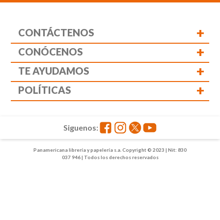
+
CONTÁCTENOS
+
CONÓCENOS
+
TE AYUDAMOS
+
POLÍTICAS
Siguenos:
Panamericana librería y papelería s.a. Copyright © 2023 | Nit: 830
037 946 | Todos los derechos reservados