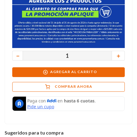
－
＋
AGREGAR AL CARRITO
COMPRAR AHORA
Sugeridos para tu compra