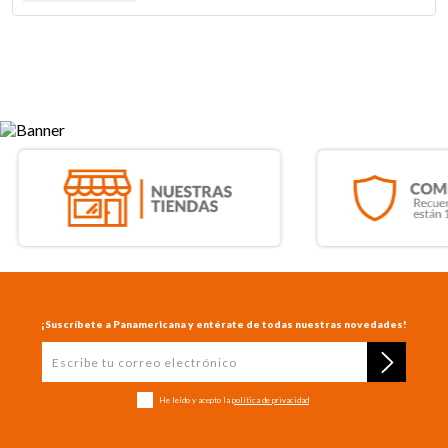
¡Suscríbete a Panamericana y entérate de todas nuestras novedades!
He leído y acepto la
política de privacidad