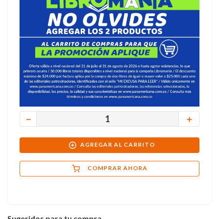
－
＋
AGREGAR AL CARRITO
COMPRAR AHORA
Sugeridos para tu compra