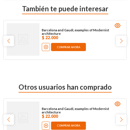
También te puede interesar
Barcelona and Gaudí, examples of Modernist
architecture
$
22
.
000
COMPRAR AHORA
Otros usuarios han comprado
Barcelona and Gaudí, examples of Modernist
architecture
$
22
.
000
COMPRAR AHORA