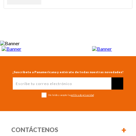
¡Suscríbete a Panamericana y entérate de todas nuestras novedades!
He leído y acepto la
política de privacidad
+
CONTÁCTENOS