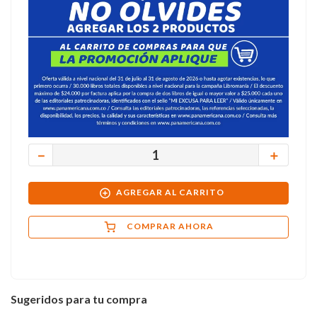
－
＋
AGREGAR AL CARRITO
COMPRAR AHORA
Sugeridos para tu compra