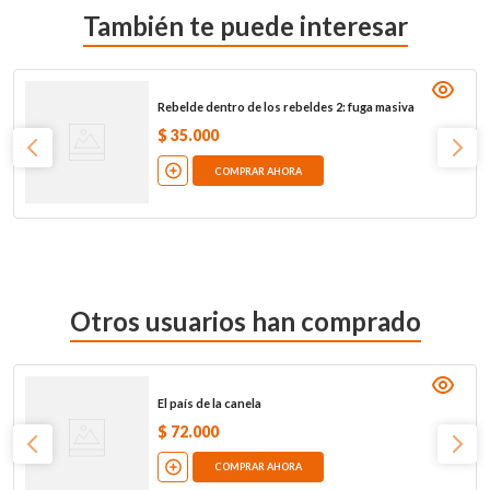
También te puede interesar
Rebelde dentro de los rebeldes 2: fuga masiva
$
35
.
000
COMPRAR AHORA
Otros usuarios han comprado
El país de la canela
$
72
.
000
COMPRAR AHORA