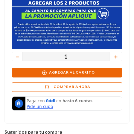
－
＋
AGREGAR AL CARRITO
COMPRAR AHORA
Sugeridos para tu compra