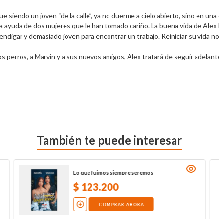
iendo un joven “de la calle”, ya no duerme a cielo abierto, sino en una c
la ayuda de dos mujeres que le han tomado cariño. La buena vida de Ale
gar y demasiado joven para encontrar un trabajo. Reiniciar su vida no se
 perros, a Marvin y a sus nuevos amigos, Alex tratará de seguir adelante. 
También te puede interesar
Lo que fuimos siempre seremos
$
123
.
200
COMPRAR AHORA