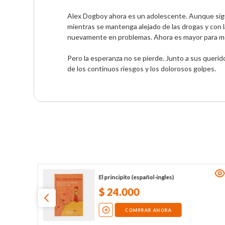
Alex Dogboy ahora es un adolescente. Aunque sigue s
mientras se mantenga alejado de las drogas y con 
nuevamente en problemas. Ahora es mayor para mendi
Pero la esperanza no se pierde. Junto a sus queridos
de los continuos riesgos y los dolorosos golpes.
El principito (español-ingles)
$
24
.
000
COMPRAR AHORA