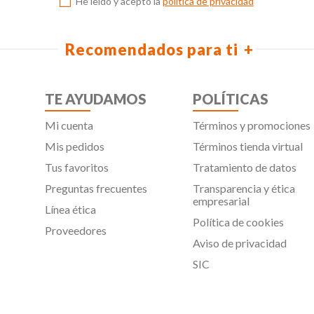
He leído y acepto la
política de privacidad
Recomendados para ti
TE AYUDAMOS
POLÍTICAS
Mi cuenta
Términos y promociones
Mis pedidos
Términos tienda virtual
Tus favoritos
Tratamiento de datos
Preguntas frecuentes
Transparencia y ética
empresarial
Línea ética
Política de cookies
Proveedores
Aviso de privacidad
SIC