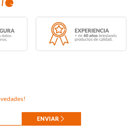
ovedades!
ENVIAR