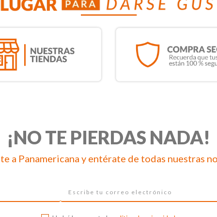
¡NO TE PIERDAS NADA!
te a Panamericana y entérate de todas nuestras n