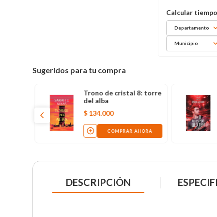
Departamento
Municipio
Sugeridos para tu compra
Trono de cristal 8: torre
del alba
$
134
.
000
COMPRAR AHORA
DESCRIPCIÓN
ESPECIF