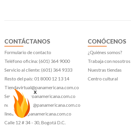
CONTÁCTANOS
CONÓCENOS
Formulario de contacto
¿Quiénes somos?
Teléfono oficina: (601) 364 9000
Trabaja con nosotros
Servicio al cliente: (601) 364 9333
Nuestras tiendas
Resto del país: 01 8000 12 13 14
Centro cultural
Tiendavirtual@panamericana.com.co
x
Servicliente@panamericana.com.co
notificaciones@panamericana.com.co
lineaetica@panamericana.com.co
Calle 12 # 34 - 30, Bogotá D.C.