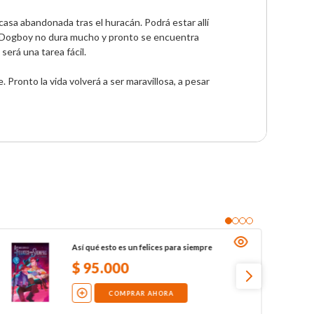
asa abandonada tras el huracán. Podrá estar allí 
x Dogboy no dura mucho y pronto se encuentra 
rá una tarea fácil.

Pronto la vida volverá a ser maravillosa, a pesar 
Así qué esto es un felices para siempre
$
95
.
000
COMPRAR AHORA