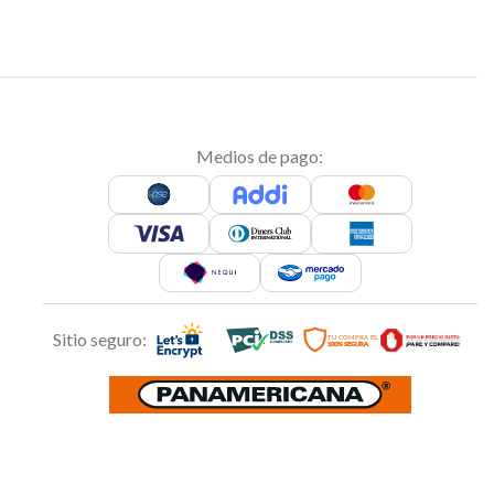
Medios de pago:
Sitio seguro: