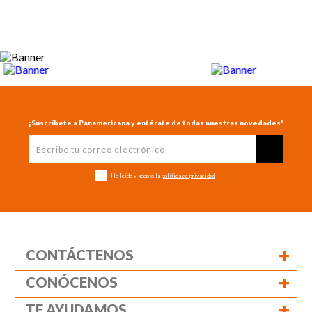
¡Suscríbete a Panamericana y entérate de todas nuestras novedades!
He leído y acepto la
política de privacidad
+
CONTÁCTENOS
+
CONÓCENOS
+
TE AYUDAMOS