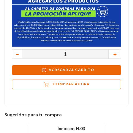
－
＋
AGREGAR AL CARRITO
COMPRAR AHORA
Sugeridos para tu compra
Innocent N.03