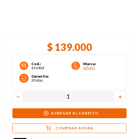
$
139
.
000
Cod.
:
Marca
:
611463
Infinito
Garantía
:
30 días
－
＋
AGREGAR AL CARRITO
COMPRAR AHORA