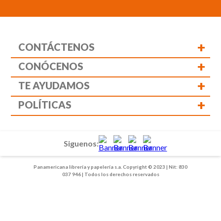
+
CONTÁCTENOS
+
CONÓCENOS
+
TE AYUDAMOS
+
POLÍTICAS
Siguenos:
Panamericana librería y papelería s.a. Copyright © 2023 | Nit: 830
037 946 | Todos los derechos reservados