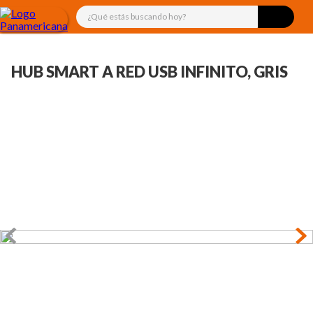
¿Qué estás buscando hoy?
HUB SMART A RED USB INFINITO, GRIS