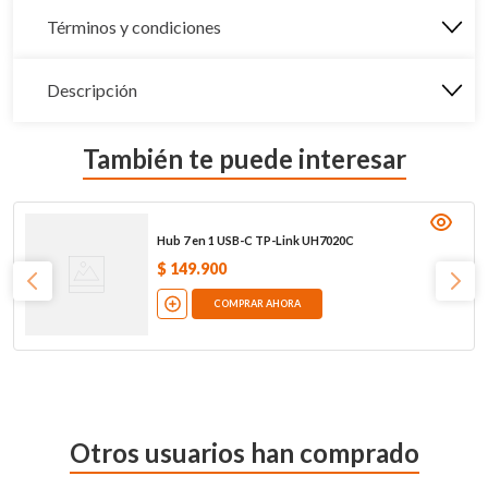
Términos y condiciones
Descripción
También te puede interesar
Hub 7 en 1 USB-C TP-Link UH7020C
$
149
.
900
COMPRAR AHORA
Otros usuarios han comprado