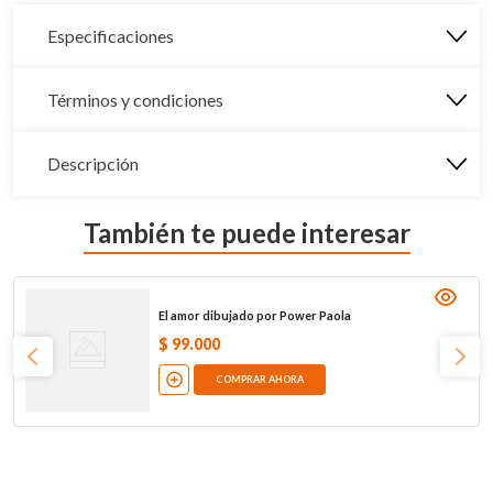
Especificaciones
Términos y condiciones
Descripción
También te puede interesar
El amor dibujado por Power Paola
$
99
.
000
COMPRAR AHORA