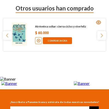
Otros usuarios han comprado
Atrévete a soltar: cierra ciclos y vive feliz
$
60
.
000
COMPRAR AHORA
¡Suscríbete a Panamericana y entérate de todas nuestras novedades!