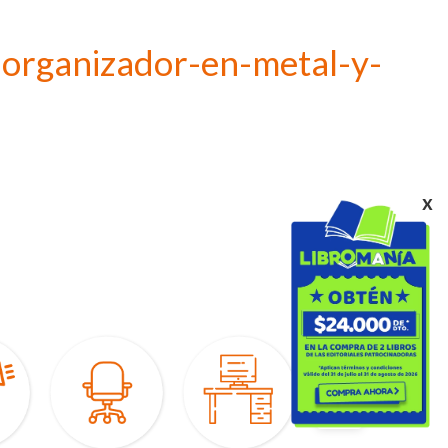
-organizador-en-metal-y-
x