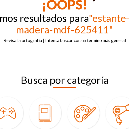
¡OOPS!
amos resultados para
"estante
madera-mdf-625411"
Revisa la ortografía | Intenta buscar con un término más general
Busca por categoría