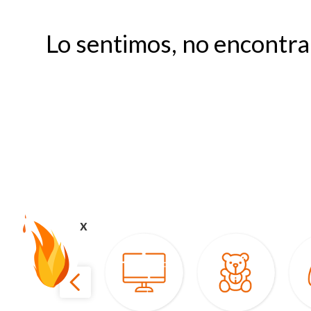
Lo sentimos, no encontr
x