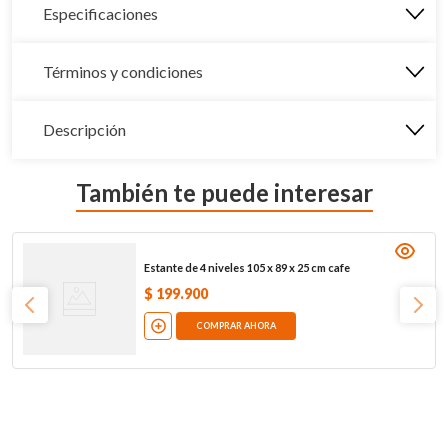
Especificaciones
Términos y condiciones
Descripción
También te puede interesar
Estante de 4 niveles 105 x 89 x 25 cm cafe
$
199
.
900
COMPRAR AHORA