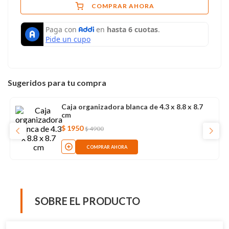
COMPRAR AHORA
Sugeridos para tu compra
Caja organizadora blanca de 4.3 x 8.8 x 8.7
cm
$
1950
$
4900
COMPRAR AHORA
SOBRE EL PRODUCTO