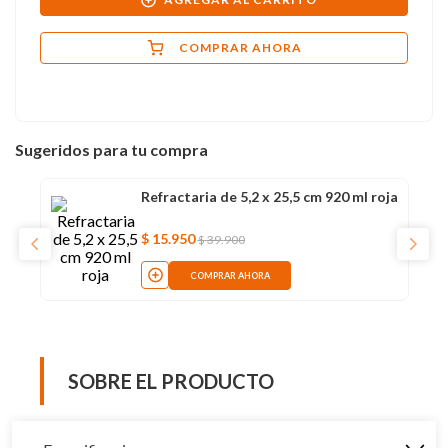
COMPRAR AHORA
Sugeridos para tu compra
Refractaria de 5,2 x 25,5 cm 920 ml roja
$
15
.
950
$
39
.
900
COMPRAR AHORA
SOBRE EL PRODUCTO