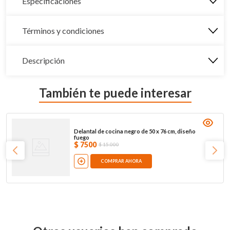
Especificaciones
Términos y condiciones
Descripción
También te puede interesar
Delantal de cocina negro de 50 x 76 cm, diseño
fuego
$
7500
$
15
.
000
COMPRAR AHORA