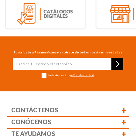
¡Suscríbete a Panamericana y entérate de todas nuestras novedades!
He leído y acepto la
política de privacidad
+
CONTÁCTENOS
+
CONÓCENOS
+
TE AYUDAMOS