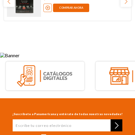
COMPRAR AHORA
¡Suscríbete a Panamericana y entérate de todas nuestras novedades!