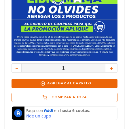
－
＋
AGREGAR AL CARRITO
COMPRAR AHORA