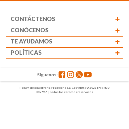
+
CONTÁCTENOS
+
CONÓCENOS
+
TE AYUDAMOS
+
POLÍTICAS
Siguenos:
Panamericana librería y papelería s.a. Copyright © 2023 | Nit: 830
037 946 | Todos los derechos reservados