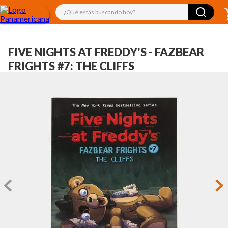
¿Qué estás buscando hoy?
FIVE NIGHTS AT FREDDY'S - FAZBEAR
FRIGHTS #7: THE CLIFFS