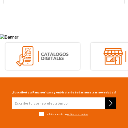
¡Suscríbete a Panamericana y entérate de todas nuestras novedades!
He leído y acepto la
política de privacidad