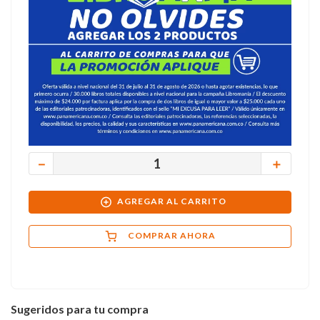
－
＋
AGREGAR AL CARRITO
COMPRAR AHORA
Sugeridos para tu compra