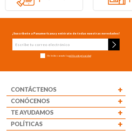
¡Suscríbete a Panamericana y entérate de todas nuestras novedades!
He leído y acepto la
política de privacidad
+
CONTÁCTENOS
+
CONÓCENOS
+
TE AYUDAMOS
+
POLÍTICAS