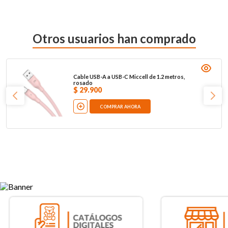
Otros usuarios han comprado
Cable USB-A a USB-C Miccell de 1.2 metros,
rosado
$
29
.
900
COMPRAR AHORA