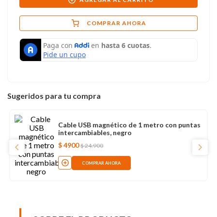
COMPRAR AHORA
Sugeridos para tu compra
Cable USB magnético de 1 metro con puntas
intercambiables, negro
$
4900
$
24
.
900
COMPRAR AHORA