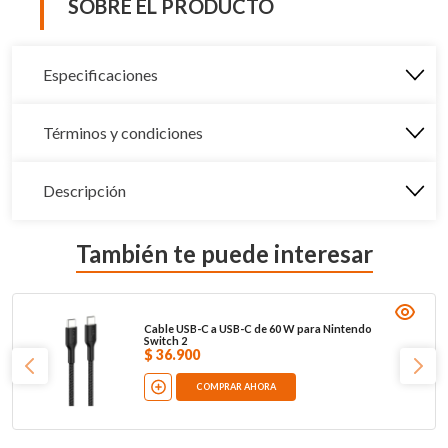
SOBRE EL PRODUCTO
Especificaciones
Términos y condiciones
Descripción
También te puede interesar
Cable USB-C a USB-C de 60 W para Nintendo
Switch 2
$
36
.
900
COMPRAR AHORA