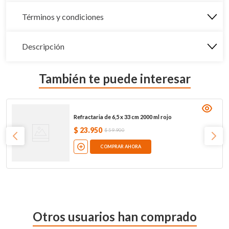
Términos y condiciones
Descripción
También te puede interesar
Refractaria de 6,5 x 33 cm 2000 ml rojo
$
23
.
950
$
59
.
900
COMPRAR AHORA
Otros usuarios han comprado