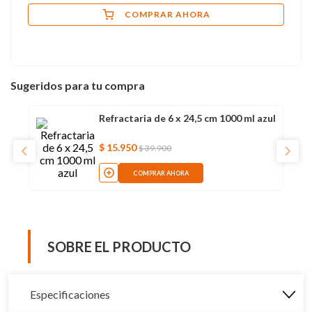
COMPRAR AHORA
Sugeridos para tu compra
Refractaria de 6 x 24,5 cm 1000 ml azul
$
15
.
950
$
39
.
900
COMPRAR AHORA
SOBRE EL PRODUCTO
Especificaciones