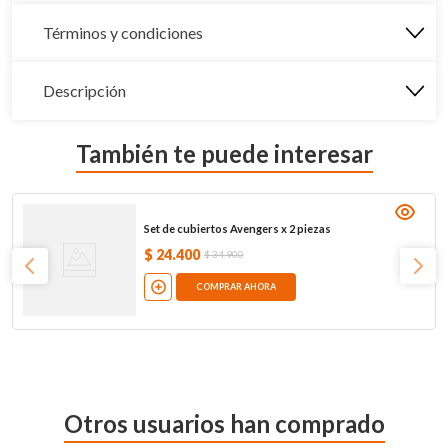
Términos y condiciones
Descripción
También te puede interesar
Set de cubiertos Avengers x 2 piezas
$
24
.
400
$
34
.
900
COMPRAR AHORA
Otros usuarios han comprado