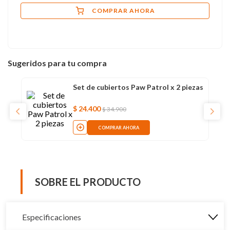
COMPRAR AHORA
Sugeridos para tu compra
Set de cubiertos Paw Patrol x 2 piezas
$
24
.
400
$
34
.
900
COMPRAR AHORA
SOBRE EL PRODUCTO
Especificaciones