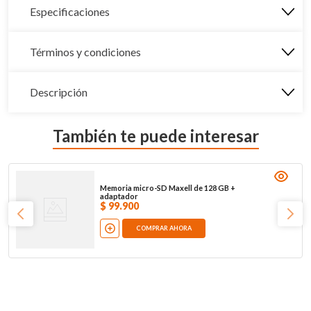
Especificaciones
Términos y condiciones
Descripción
También te puede interesar
Memoria micro-SD Maxell de 128 GB +
adaptador
$
99
.
900
COMPRAR AHORA