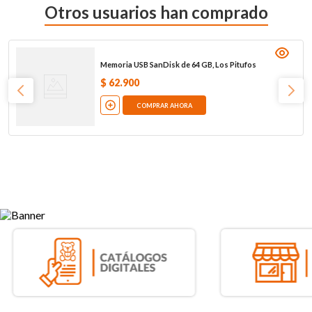
Otros usuarios han comprado
Memoria USB SanDisk de 64 GB, Los Pitufos
$
62
.
900
COMPRAR AHORA