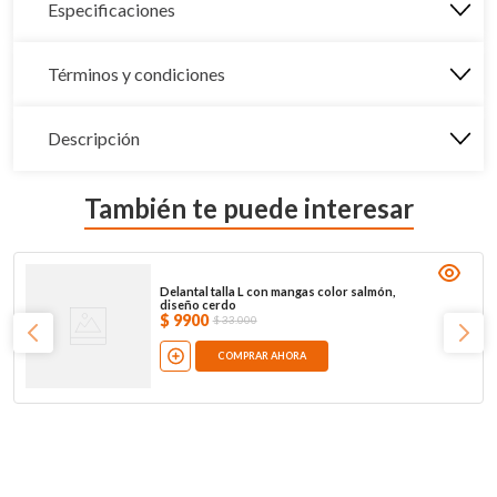
Especificaciones
Términos y condiciones
Descripción
También te puede interesar
Delantal talla L con mangas color salmón,
diseño cerdo
$
9900
$
33
.
000
COMPRAR AHORA