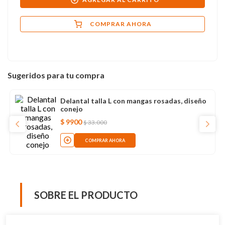
COMPRAR AHORA
Sugeridos para tu compra
Delantal talla L con mangas rosadas, diseño
conejo
$
9900
$
33
.
000
COMPRAR AHORA
SOBRE EL PRODUCTO