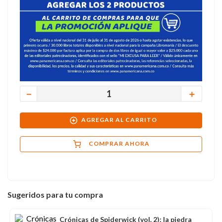
－
＋
AGREGAR AL CARRITO
COMPRAR AHORA
Sugeridos para tu compra
Crónicas de Spiderwick (vol. 2): la piedra