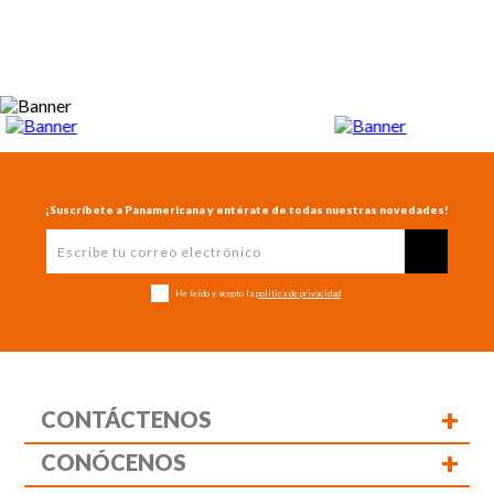
¡Suscríbete a Panamericana y entérate de todas nuestras novedades!
He leído y acepto la
política de privacidad
+
CONTÁCTENOS
+
CONÓCENOS