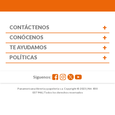
+
CONTÁCTENOS
+
CONÓCENOS
+
TE AYUDAMOS
+
POLÍTICAS
Siguenos:
Panamericana librería y papelería s.a. Copyright © 2023 | Nit: 830
037 946 | Todos los derechos reservados