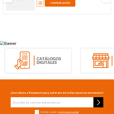
COMPRAR AHORA
¡Suscríbete a Panamericana y entérate de todas nuestras novedades!
He leído y acepto la
política de privacidad