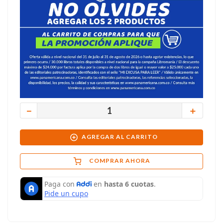
－
＋
AGREGAR AL CARRITO
COMPRAR AHORA