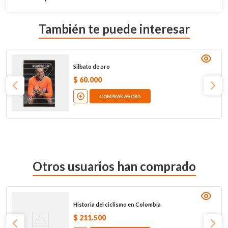
También te puede interesar
Silbato de oro
$
60
.
000
COMPRAR AHORA
Otros usuarios han comprado
Historia del ciclismo en Colombia
$
211
.
500