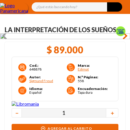
¿Qué estás buscando hoy?
LA INTERPRETACIÓN DE LOS SUEÑOS
$
89
.
000
Cod.
:
Marca
:
648878
Edimat
Autor
:
N.° Páginas
:
Sigmund Freud
558
Idioma
:
Encuadernación
:
Español
Tapa dura
－
＋
AGREGAR AL CARRITO