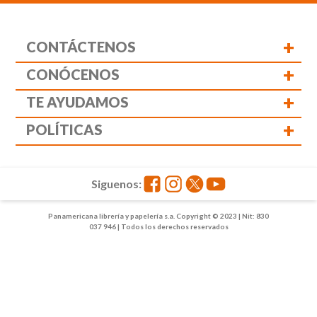
+
CONTÁCTENOS
+
CONÓCENOS
+
TE AYUDAMOS
+
POLÍTICAS
Siguenos:
Panamericana librería y papelería s.a. Copyright © 2023 | Nit: 830
037 946 | Todos los derechos reservados