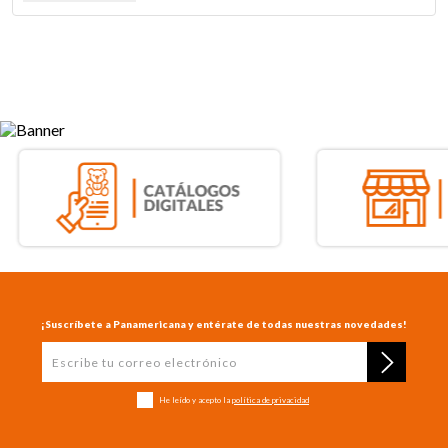
¡Suscríbete a Panamericana y entérate de todas nuestras novedades!
He leído y acepto la
política de privacidad