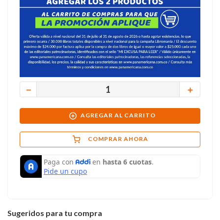
－
＋
AGREGAR AL CARRITO
COMPRAR AHORA
Sugeridos para tu compra