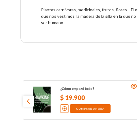
Plantas carnívoras, medicinales, frutos, flores… E
que nos vestimos, la madera de la silla en la que 
ser humano
¿Cómo empezó todo?
$
19
.
900
COMPRAR AHORA