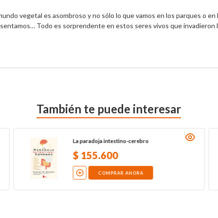
l mundo vegetal es asombroso y no sólo lo que vamos en los parques o en l
no sentamos… Todo es sorprendente en estos seres vivos que invadieron la
También te puede interesar
La paradoja intestino-cerebro
$
155
.
600
COMPRAR AHORA