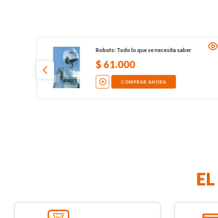
Robots: Todo lo que se necesita saber
$
61
.
000
COMPRAR AHORA