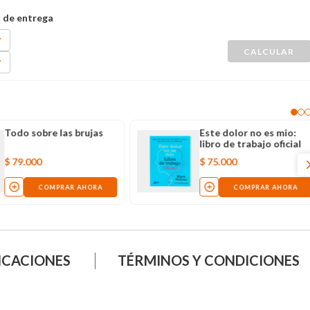
Todo sobre las brujas
Este dolor no es mio:
libro de trabajo oficial
$
79
.
000
$
75
.
000
COMPRAR AHORA
COMPRAR AHORA
ICACIONES
TÉRMINOS Y CONDICIONES