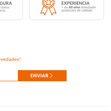
ovedades!
ENVIAR