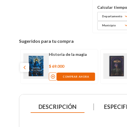
Departamento
Municipio
Sugeridos para tu compra
Historia de la magia
$
69
.
000
COMPRAR AHORA
DESCRIPCIÓN
ESPECIF