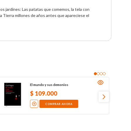
os jardines: Las patatas que comemos, la tela con 
 Tierra millones de años antes que apareciese el 
El mundo y sus demonios
$
109
.
000
COMPRAR AHORA