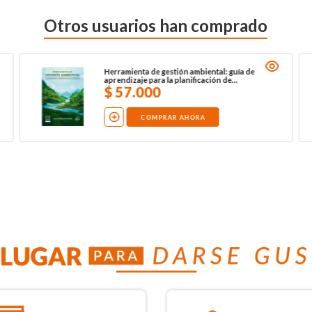
Otros usuarios han comprado
Herramienta de gestión ambiental: guía de
aprendizaje para la planificación de
cuencas hidrográficas
$
57
.
000
COMPRAR AHORA