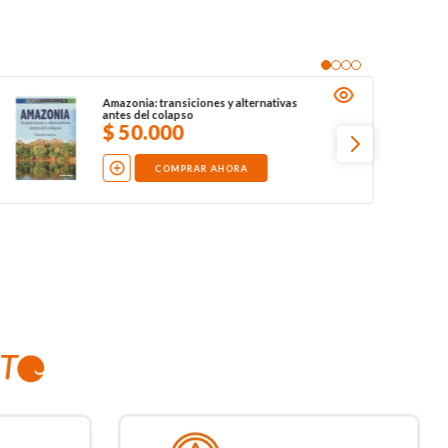
Amazonia: transiciones y alternativas
antes del colapso
$
50
.
000
COMPRAR AHORA