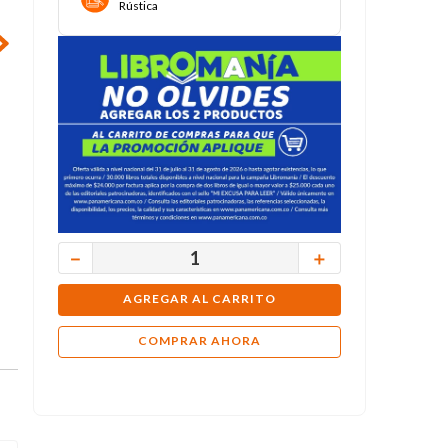
Rústica
－
＋
AGREGAR AL CARRITO
COMPRAR AHORA