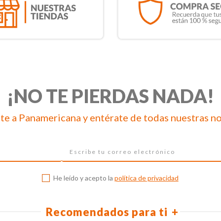
¡NO TE PIERDAS NADA!
te a Panamericana y entérate de todas nuestras n
He leído y acepto la
política de privacidad
Recomendados para ti