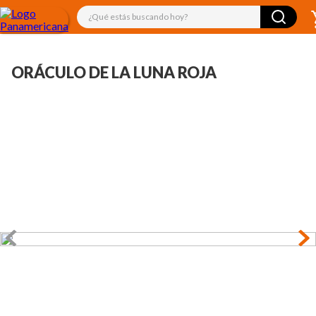
¿Qué estás buscando hoy?
ORÁCULO DE LA LUNA ROJA