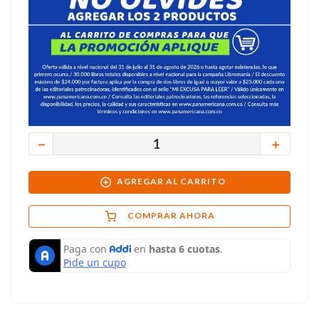
－
＋
AGREGAR AL CARRITO
COMPRAR AHORA