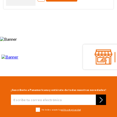
¡Suscríbete a Panamericana y entérate de todas nuestras novedades!
He leído y acepto la
política de privacidad