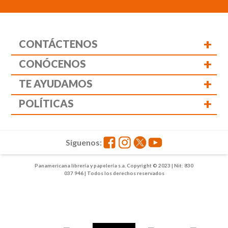
+
CONTÁCTENOS
+
CONÓCENOS
+
TE AYUDAMOS
+
POLÍTICAS
Siguenos:
Panamericana librería y papelería s.a. Copyright © 2023 | Nit: 830
037 946 | Todos los derechos reservados
1