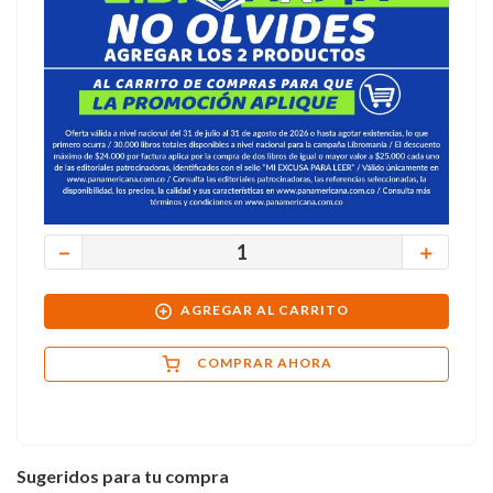
－
＋
AGREGAR AL CARRITO
COMPRAR AHORA
Sugeridos para tu compra