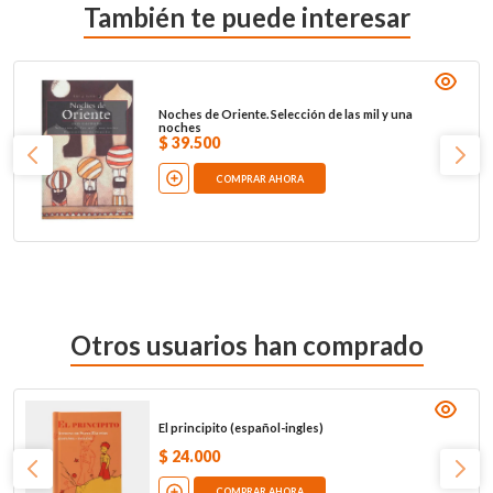
También te puede interesar
Noches de Oriente. Selección de las mil y una
noches
$
39
.
500
COMPRAR AHORA
Otros usuarios han comprado
El principito (español-ingles)
$
24
.
000
COMPRAR AHORA