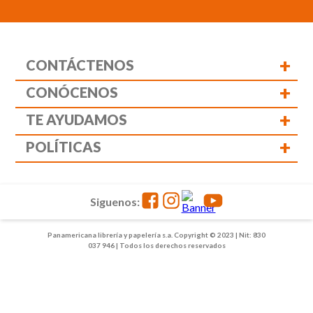
+
CONTÁCTENOS
+
CONÓCENOS
+
TE AYUDAMOS
+
POLÍTICAS
Siguenos:
Panamericana librería y papelería s.a. Copyright © 2023 | Nit: 830
037 946 | Todos los derechos reservados