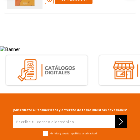
¡Suscríbete a Panamericana y entérate de todas nuestras novedades!
He leído y acepto la
política de privacidad