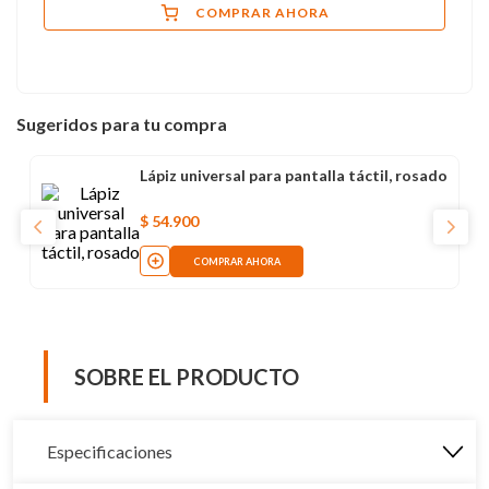
COMPRAR AHORA
Sugeridos para tu compra
Lápiz universal para pantalla táctil, rosado
$
54
.
900
COMPRAR AHORA
SOBRE EL PRODUCTO
Especificaciones