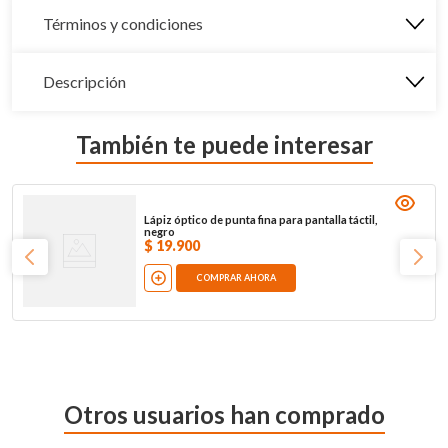
Términos y condiciones
Descripción
También te puede interesar
Lápiz óptico de punta fina para pantalla táctil,
negro
$
19
.
900
COMPRAR AHORA
Otros usuarios han comprado