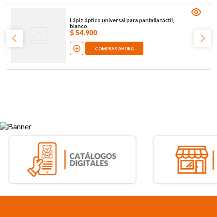
Lápiz óptico universal para pantalla táctil,
blanco
$
54
.
900
COMPRAR AHORA