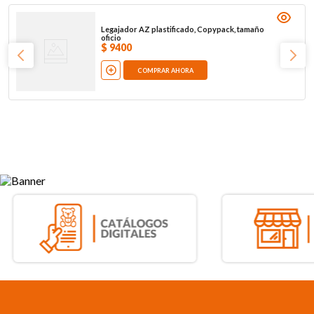
Legajador AZ plastificado, Copypack, tamaño
oficio
$
9400
COMPRAR AHORA