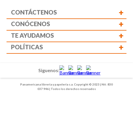
+
CONTÁCTENOS
+
CONÓCENOS
+
TE AYUDAMOS
+
POLÍTICAS
Siguenos:
Panamericana librería y papelería s.a. Copyright © 2023 | Nit: 830
037 946 | Todos los derechos reservados