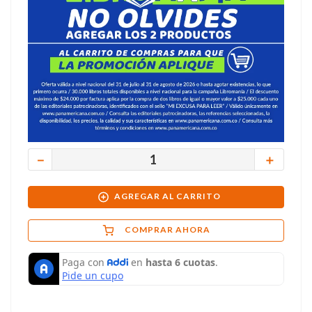
－
＋
AGREGAR AL CARRITO
COMPRAR AHORA