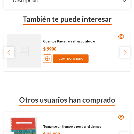
Descripción
También te puede interesar
Cuentos Kawai: el refresco alegre
$
9900
COMPRAR AHORA
Otros usuarios han comprado
Tomarse un tiempo y perder el tiempo