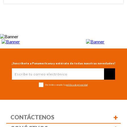
¡Suscríbete a Panamericana y entérate de todas nuestras novedades!
He leído y acepto la
política de privacidad
+
CONTÁCTENOS