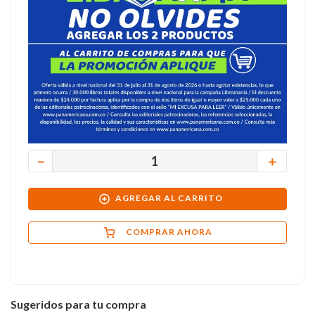
－
＋
AGREGAR AL CARRITO
COMPRAR AHORA
Sugeridos para tu compra