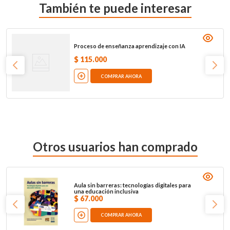
También te puede interesar
Proceso de enseñanza aprendizaje con IA
$
115
.
000
COMPRAR AHORA
Otros usuarios han comprado
Aula sin barreras: tecnologías digitales para
una educación inclusiva
$
67
.
000
COMPRAR AHORA