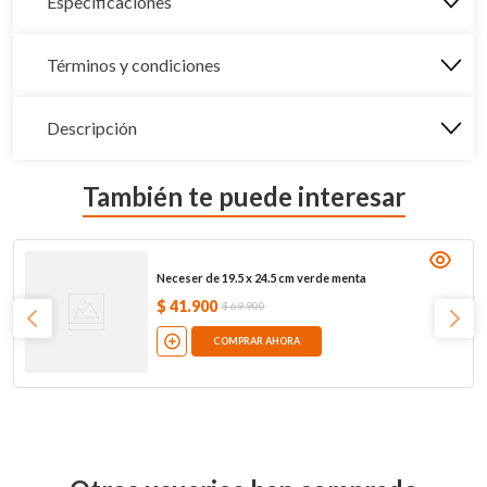
Especificaciones
Términos y condiciones
Descripción
También te puede interesar
Neceser de 19.5 x 24.5 cm verde menta
$
41
.
900
$
69
.
900
COMPRAR AHORA