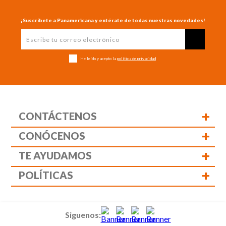
¡Suscríbete a Panamericana y entérate de todas nuestras novedades!
He leído y acepto la
política de privacidad
+
CONTÁCTENOS
+
CONÓCENOS
+
TE AYUDAMOS
+
POLÍTICAS
Siguenos: