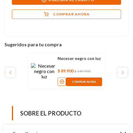
COMPRAR AHORA
Sugeridos para tu compra
Neceser negro con luz
$
89
.
900
$
149
.
900
COMPRAR AHORA
SOBRE EL PRODUCTO