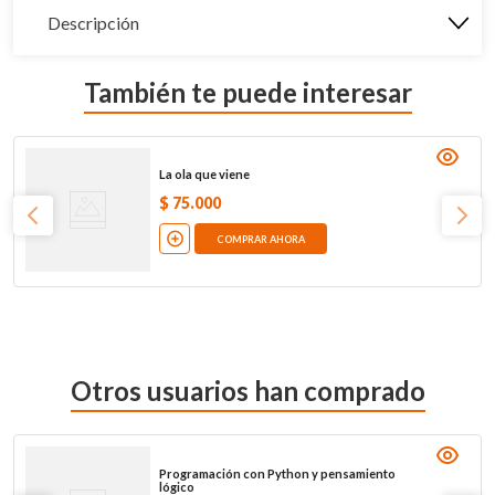
Descripción
También te puede interesar
La ola que viene
$
75
.
000
COMPRAR AHORA
Otros usuarios han comprado
Programación con Python y pensamiento
lógico