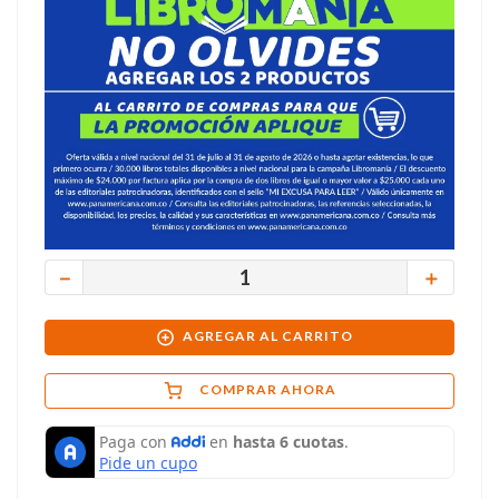
－
＋
AGREGAR AL CARRITO
COMPRAR AHORA