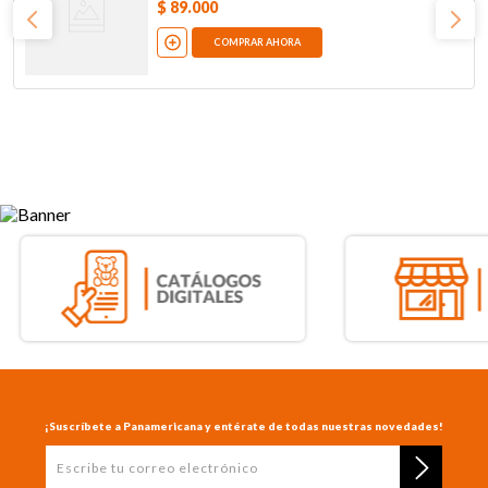
$
89
.
000
COMPRAR AHORA
¡Suscríbete a Panamericana y entérate de todas nuestras novedades!