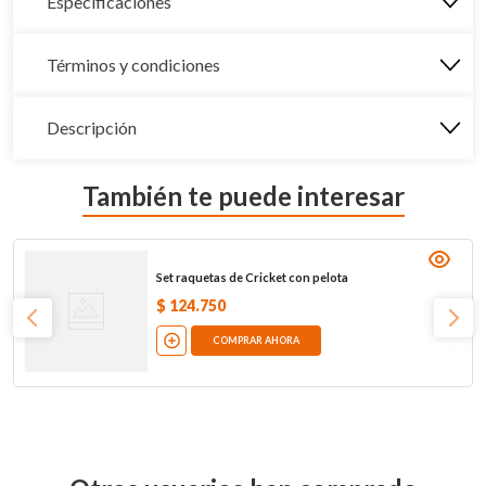
Especificaciones
Términos y condiciones
Descripción
También te puede interesar
Set raquetas de Cricket con pelota
$
124
.
750
COMPRAR AHORA