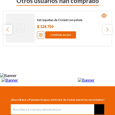
Otros usuarios han comprado
Set raquetas de Cricket con pelota
$
124
.
750
COMPRAR AHORA
¡Suscríbete a Panamericana y entérate de todas nuestras novedades!