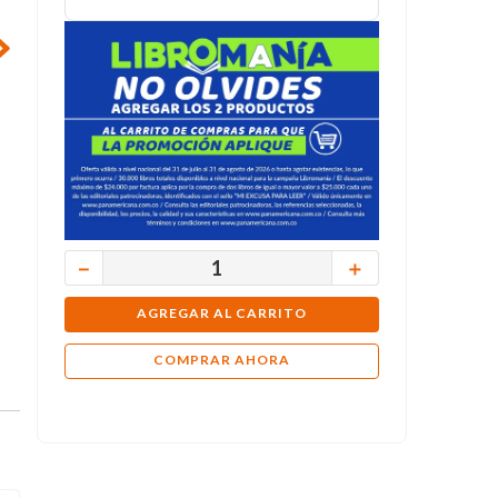
－
＋
AGREGAR AL CARRITO
COMPRAR AHORA