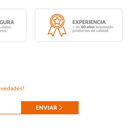
ovedades!
ENVIAR