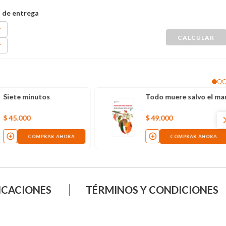
Siete minutos
Todo muere salvo el ma
$
45
.
000
$
49
.
000
COMPRAR AHORA
COMPRAR AHORA
ICACIONES
TÉRMINOS Y CONDICIONES