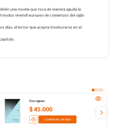
 también una novela que toca de manera aguda la 
el modus vivendi europeo de comienzos del siglo 
s días, el lector que acepte involucrarse en el 
capítulo.
Dos aguas
$
45
.
000
COMPRAR AHORA