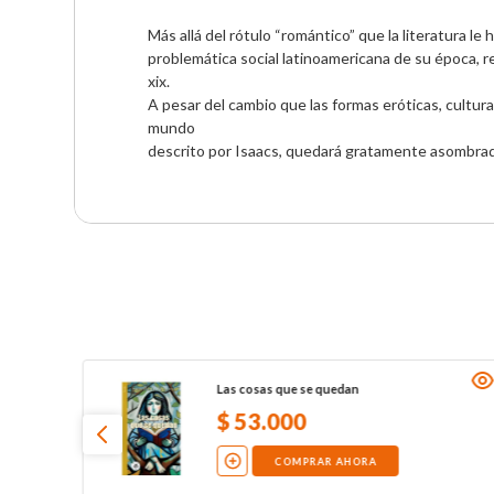
Más allá del rótulo “romántico” que la literatura le
problemática social latinoamericana de su época, r
xix.

A pesar del cambio que las formas eróticas, cultura
mundo

descrito por Isaacs, quedará gratamente asombrado
Las cosas que se quedan
$
53
.
000
COMPRAR AHORA