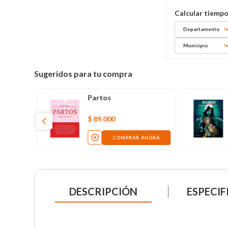
Departamento
Municipio
Sugeridos para tu compra
Partos
$
89
.
000
COMPRAR AHORA
DESCRIPCIÓN
ESPECIF