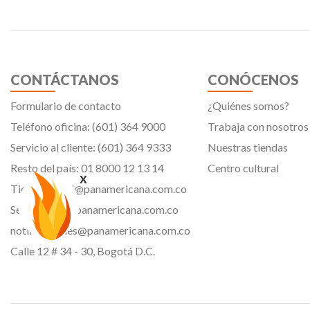
CONTÁCTANOS
CONÓCENOS
Formulario de contacto
¿Quiénes somos?
Teléfono oficina: (601) 364 9000
Trabaja con nosotros
Servicio al cliente: (601) 364 9333
Nuestras tiendas
Resto del país: 01 8000 12 13 14
Centro cultural
x
Tiendavirtual@panamericana.com.co
Servicliente@panamericana.com.co
notificaciones@panamericana.com.co
Calle 12 # 34 - 30, Bogotá D.C.