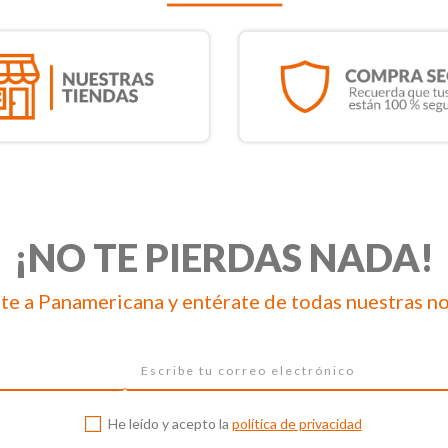
¡NO TE PIERDAS NADA!
te a Panamericana y entérate de todas nuestras n
He leído y acepto la
política de privacidad