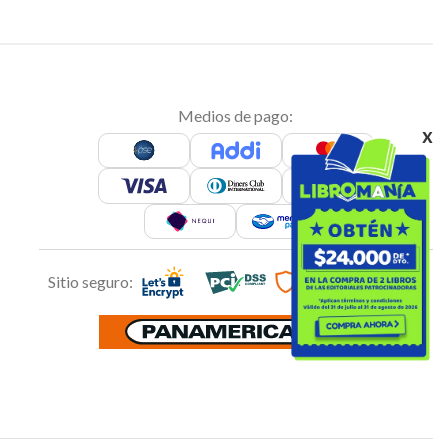
Medios de pago:
x
Sitio seguro: