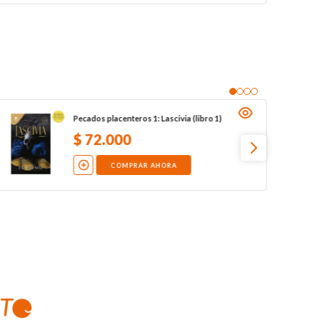
Pecados placenteros 1: Lascivia (libro 1)
$
72
.
000
COMPRAR AHORA