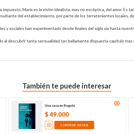
 ha impuesto, María es la visión idealista, mas no escéptica, del amor. Es
esultante del establecimiento, por parte de los terratenientes locales, d
les y sociales han experimentado desde finales del siglo xix hasta nuestro
 al descubrir tanta sensualidad tan bellamente dispuesta capítulo tras 
También te puede interesar
Una casa en Bogotá
$
49
.
000
COMPRAR AHORA