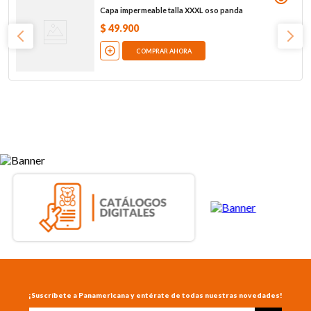
Capa impermeable talla XXXL oso panda
$
49
.
900
COMPRAR AHORA
¡Suscríbete a Panamericana y entérate de todas nuestras novedades!