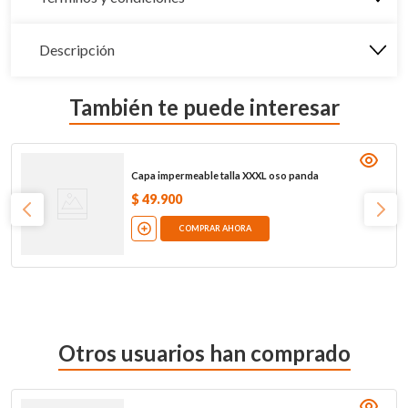
Descripción
También te puede interesar
Capa impermeable talla XXXL oso panda
$
49
.
900
COMPRAR AHORA
Otros usuarios han comprado