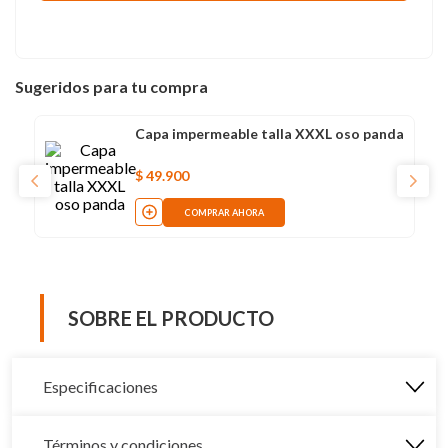
Sugeridos para tu compra
Capa impermeable talla XXXL oso panda
$
49
.
900
COMPRAR AHORA
SOBRE EL PRODUCTO
Especificaciones
Términos y condiciones