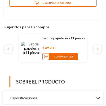
COMPRAR AHORA
Sugeridos para tu compra
Set de papelería x11 piezas
$
49
.
900
COMPRAR AHORA
SOBRE EL PRODUCTO
Especificaciones