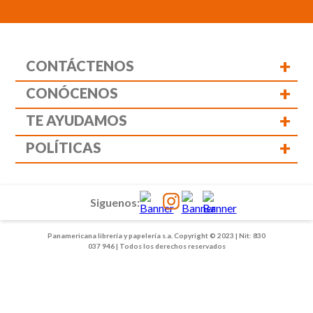
+
CONTÁCTENOS
+
CONÓCENOS
+
TE AYUDAMOS
+
POLÍTICAS
Siguenos:
Panamericana librería y papelería s.a. Copyright © 2023 | Nit: 830
037 946 | Todos los derechos reservados