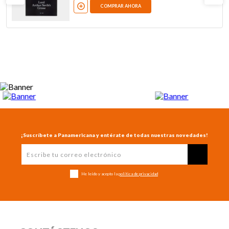
COMPRAR AHORA
¡Suscríbete a Panamericana y entérate de todas nuestras novedades!
He leído y acepto la
política de privacidad