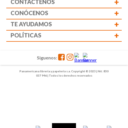
+
CONTÁCTENOS
+
CONÓCENOS
+
TE AYUDAMOS
+
POLÍTICAS
Siguenos:
Panamericana librería y papelería s.a. Copyright © 2023 | Nit: 830
037 946 | Todos los derechos reservados
1