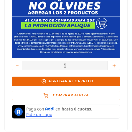
－
＋
AGREGAR AL CARRITO
COMPRAR AHORA