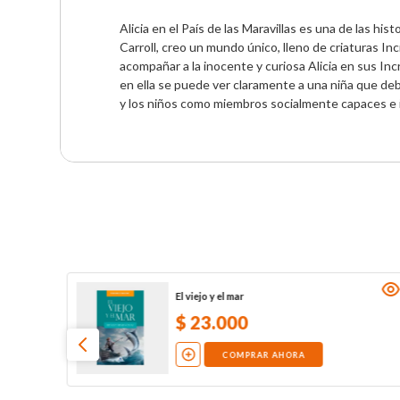
Alicia en el País de las Maravillas es una de las his
Carroll, creo un mundo único, lleno de criaturas In
acompañar a la inocente y curiosa Alicia en sus Incr
en ella se puede ver claramente a una niña que debe
y los niños como miembros socialmente capaces e i
El viejo y el mar
$
23
.
000
COMPRAR AHORA