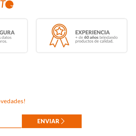
ovedades!
ENVIAR