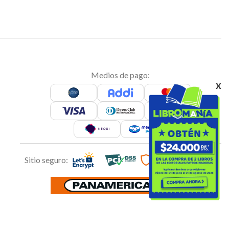
Medios de pago:
x
Sitio seguro: