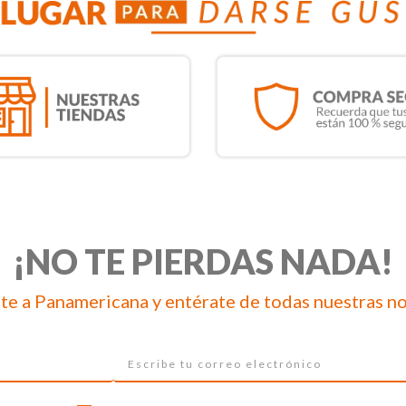
¡NO TE PIERDAS NADA!
te a Panamericana y entérate de todas nuestras n