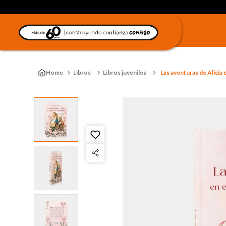
Libros
Libros juveniles
Las aventuras de Alicia e