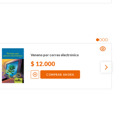
Veneno por correo electrónico
$
12
.
000
COMPRAR AHORA