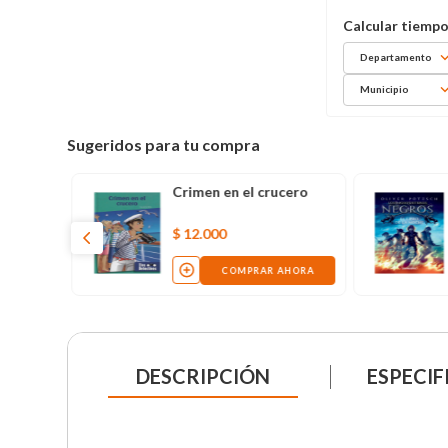
Departamento
Municipio
Sugeridos para tu compra
Crimen en el crucero
$
12
.
000
COMPRAR AHORA
DESCRIPCIÓN
ESPECIF