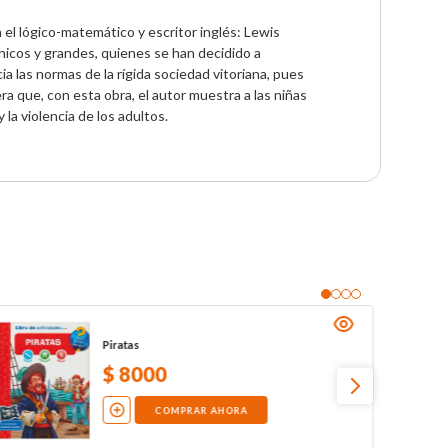
a el lógico-matemático y escritor inglés: Lewis 
hicos y grandes, quienes se han decidido a 
a las normas de la rígida sociedad vitoriana, pues 
a que, con esta obra, el autor muestra a las niñas 
a violencia de los adultos.
Piratas
$
8000
COMPRAR AHORA