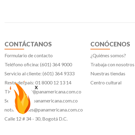
CONTÁCTANOS
CONÓCENOS
Formulario de contacto
¿Quiénes somos?
Teléfono oficina: (601) 364 9000
Trabaja con nosotros
Servicio al cliente: (601) 364 9333
Nuestras tiendas
Resto del país: 01 8000 12 13 14
Centro cultural
x
Tiendavirtual@panamericana.com.co
Servicliente@panamericana.com.co
notificaciones@panamericana.com.co
Calle 12 # 34 - 30, Bogotá D.C.