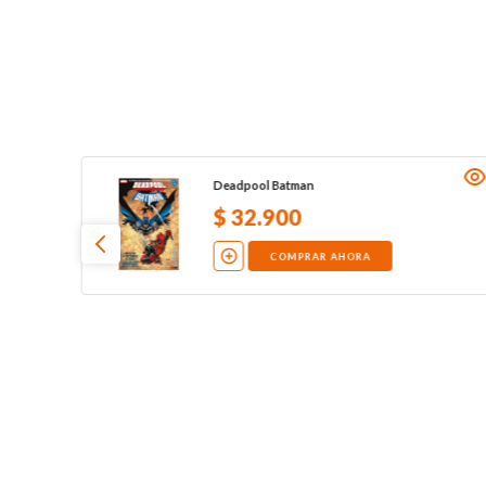
Deadpool Batman
$
32
.
900
COMPRAR AHORA