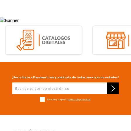
¡Suscríbete a Panamericana y entérate de todas nuestras novedades!
He leído y acepto la
política de privacidad