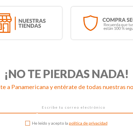
¡NO TE PIERDAS NADA!
te a Panamericana y entérate de todas nuestras n
He leído y acepto la
política de privacidad