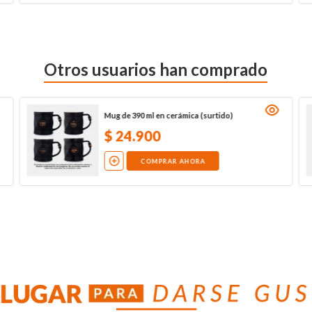
Otros usuarios han comprado
Mug de 390 ml en cerámica (surtido)
$
24
.
900
COMPRAR AHORA