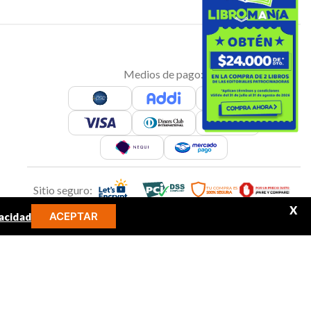
Medios de pago:
Sitio seguro:
X
ACEPTAR
acidad
MINOS MÁS BUSCADOS