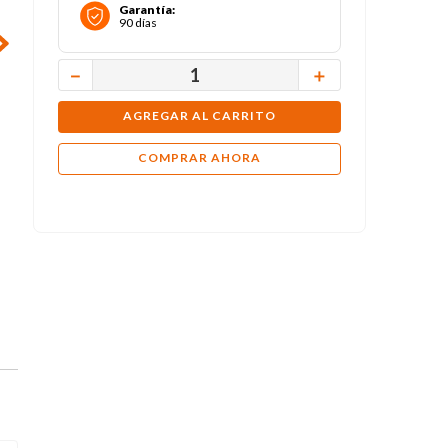
Garantía
:
90 días
－
＋
AGREGAR AL CARRITO
COMPRAR AHORA