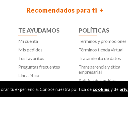
Recomendados para ti
TE AYUDAMOS
POLÍTICAS
Mi cuenta
Términos y promociones
Mis pedidos
Términos tienda virtual
Tus favoritos
Tratamiento de datos
Preguntas frecuentes
Transparencia y ética
empresarial
Línea ética
Política de cookies
Proveedores
Aviso de privacidad
orar tu experiencia. Conoce nuestra política de
cookies
y de
priv
SIC
TÉR