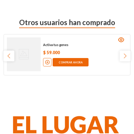
Otros usuarios han comprado
Activa tus genes
$
59
.
000
COMPRAR AHORA