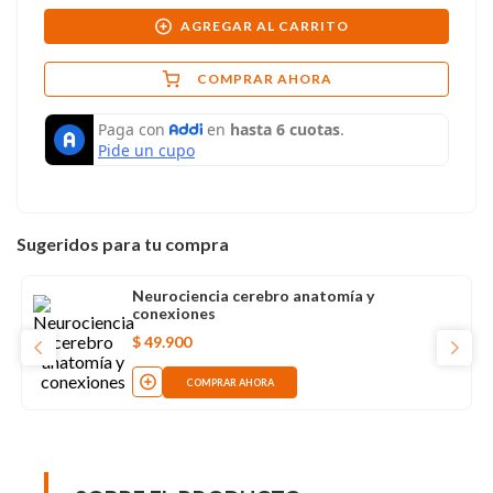
AGREGAR AL CARRITO
COMPRAR AHORA
Sugeridos para tu compra
Neurociencia cerebro anatomía y
conexiones
$
49
.
900
COMPRAR AHORA