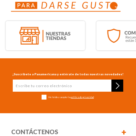
¡Suscríbete a Panamericana y entérate de todas nuestras novedades!
He leído y acepto la
política de privacidad
+
CONTÁCTENOS