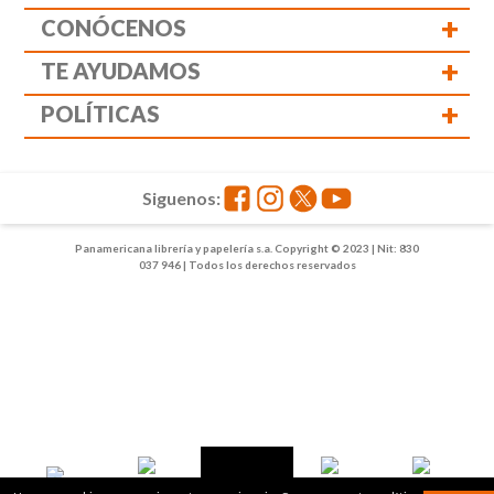
+
CONÓCENOS
+
TE AYUDAMOS
+
POLÍTICAS
Siguenos:
Panamericana librería y papelería s.a. Copyright © 2023 | Nit: 830
037 946 | Todos los derechos reservados
1