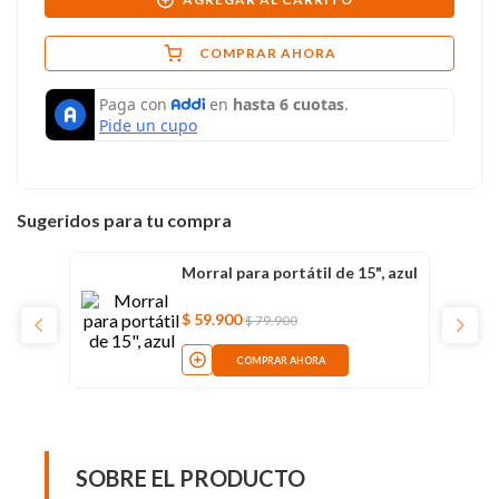
COMPRAR AHORA
Sugeridos para tu compra
Morral para portátil de 15", azul
$
59
.
900
$
79
.
900
COMPRAR AHORA
SOBRE EL PRODUCTO