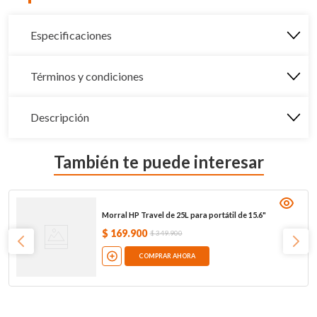
Especificaciones
Términos y condiciones
Descripción
También te puede interesar
Morral HP Travel de 25L para portátil de 15.6"
$
169
.
900
$
349
.
900
COMPRAR AHORA