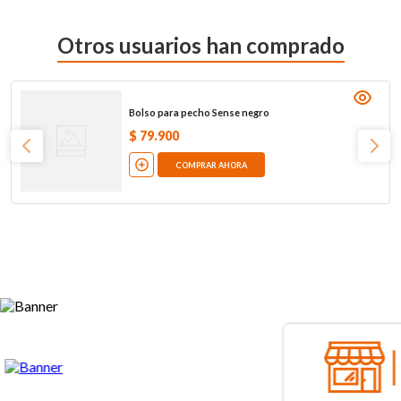
Otros usuarios han comprado
Bolso para pecho Sense negro
$
79
.
900
COMPRAR AHORA