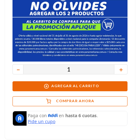
－
＋
AGREGAR AL CARRITO
COMPRAR AHORA