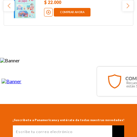
$
22
.
000
COMPRAR AHORA
¡Suscríbete a Panamericana y entérate de todas nuestras novedades!