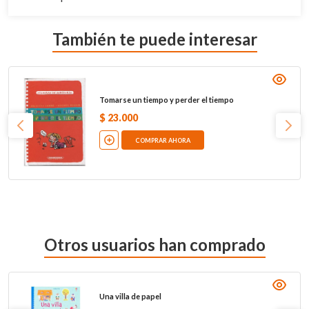
También te puede interesar
Tomarse un tiempo y perder el tiempo
$
23
.
000
COMPRAR AHORA
Otros usuarios han comprado
Una villa de papel